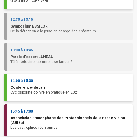
Giovanni STAURENGHI
12:30 à 13:15
Symposium ESSILOR
De la détection à la prise en charge des enfants m...
13:30 à 13:45
Parole d'expert LUNEAU
Télémédecine, comment se lancer ?
14:00 à 15:30
Conférence-débats
Cyclosporine collyre en pratique en 2021
15:45 à 17:00
Association Francophone des Professionnels de la Basse Vision
(ARIBa)
Les dystrophies rétiniennes