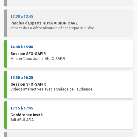
13:30 à 13:45
Paroles d'Experts HOYA VISION CARE
Impact de La défocalisation périphérique sur l’évo...
14:00 à 15:00
Session SFO-SAFIR
MasterClass Junior ANJO-SAFIR
15:50 à 16:25
Session SFO-SAFIR
Vidéos interactives avec sondage de l'audience
17:15 à 17:45
Conférence invité
Adi ABULAFIA