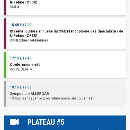
la Rétine (CFSR)
DMLA
15:45 à 17:00
XIVeme journée annuelle du Club Francophone des Spécialistes de
la Rétine (CFSR)
Dystrophies rétiniennes
17:15 à 17:45
Conférence invité
Adi ABULAFIA
18:15 à 19:00
Symposium ALLERGAN
10 ans d’engagement en rétine médicale : où en est...
PLATEAU #5