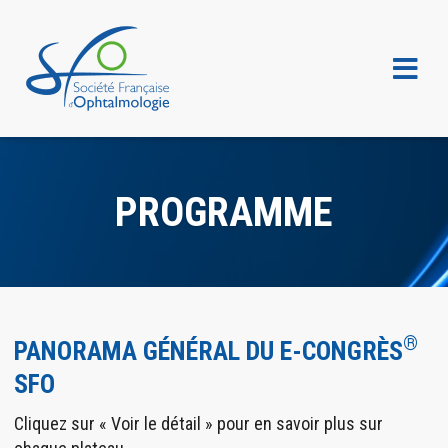
PROGRAMME
®
PANORAMA GÉNÉRAL DU E-CONGRÈS
SFO
Cliquez sur « Voir le détail » pour en savoir plus sur