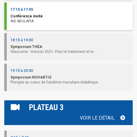
17:15 à 17:45
Conférence invité
Adi ABULAFIA
18:15 à 19:00
Symposium THÉA
Glaucome : Horizon 2021- Pour le traitement et le ...
19:15 à 20:00
Symposium NOVARTIS
Plongée au coeur de l’oedème maculaire diabétique
PLATEAU 3
VOIR LE DÉTAIL