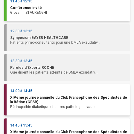
11:45 à 12:15
Conférence invité
Giovanni STAURENGHI
12:30 à 13:15
Symposium BAYER HEALTHCARE
Patients primo-consultants pour une DMLA exsudativ...
13:30 à 13:45
Paroles d'Experts ROCHE
Que disent les patients atteints de DMLA exsudativ...
14:00 à 14:45
XIVeme journée annuelle du Club Francophone des Spécialistes de
la Rétine (CFSR)
Rétinopathie diabétique et autres pathologies vasc...
14:45 à 15:45
XIVeme journée annuelle du Club Francophone des Spécialistes de