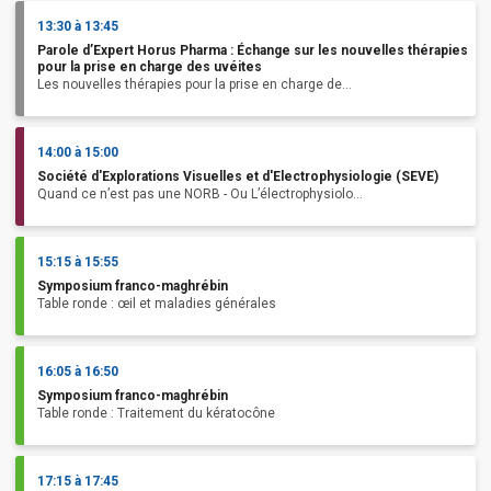
13:30 à 13:45
Parole d’Expert Horus Pharma : Échange sur les nouvelles thérapies
pour la prise en charge des uvéites
Les nouvelles thérapies pour la prise en charge de...
14:00 à 15:00
Société d'Explorations Visuelles et d'Electrophysiologie (SEVE)
Quand ce n’est pas une NORB - Ou L’électrophysiolo...
15:15 à 15:55
Symposium franco-maghrébin
Table ronde : œil et maladies générales
16:05 à 16:50
Symposium franco-maghrébin
Table ronde : Traitement du kératocône
17:15 à 17:45