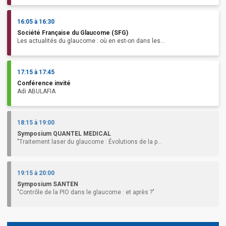
16:05 à 16:30
Société Française du Glaucome (SFG)
Les actualités du glaucome : où en est-on dans les...
17:15 à 17:45
Conférence invité
Adi ABULAFIA
18:15 à 19:00
Symposium QUANTEL MEDICAL
"Traitement laser du glaucome : Évolutions de la p...
19:15 à 20:00
Symposium SANTEN
"Contrôle de la PIO dans le glaucome : et après ?"