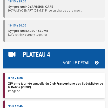
18:15 à 19:00
Symposium HOYA VISION CARE
HOYA MIYOSMART (D.I.M.S) Prise en charge de la myo...
19:15 à 20:00
Symposium BAUSCH&LOMB
Let’s rethink surgery together
PLATEAU 4
VOIR LE DÉTAIL
8:00 à 9:00
XIV eme journée annuelle du Club Francophone des Spécialistes de
la Rétine (CFSR)
Imagerie
9:00 à 9:45